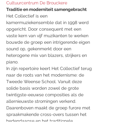
Cultuurcentrum De Brouckere
Het Collectief is een 
kamermuziekensemble dat in 1998 werd 
opgericht. Door consequent met een 
vaste kern van vijf muzikanten te werken 
bouwde de groep een intrigerende eigen 
sound op, gekenmerkt door een 
heterogene mix van blazers, strijkers en 
In zijn repertoire keert Het Collectief terug 
naar de roots van het modernisme: de 
Tweede Weense School. Vanuit deze 
solide basis worden zowel de grote 
twintigste-eeuwse composities als de 
allernieuwste stromingen verkend. 
Daarenboven maakt de groep furore met 
spraakmakende cross-overs tussen het 
hedendaagse en het traditionele 
repertoire en met adaptaties van 