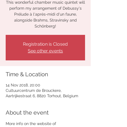
This wonderful chamber music quintet will
perform my arrangement of Debussy's
Prélude à l'après-midi d'un faune,
alongside Brahms, Stravinsky and
Schönberg!
Registration is Closed
See other events
Time & Location
14 Nov 2018, 20:00
Cultuurcentrum de Brouckere,
Aartrijkestraat 6, 8820 Torhout, Belgium
About the event
More info on the website of 